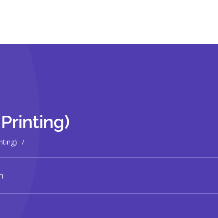
 Printing)
nting)
/